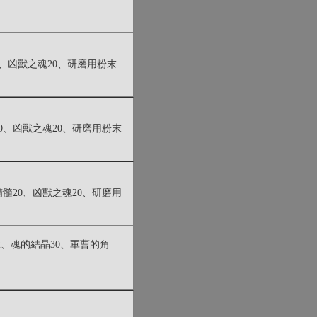
5、凶獸之魂20、研磨用粉末
0、凶獸之魂20、研磨用粉末
髓20、凶獸之魂20、研磨用
2、魂的結晶30、軍曹的角