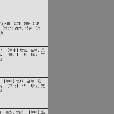
新义州、浦项 【華中】泗
 【華北】維坊、済南 【東
澳
邱、【華中】塩城、金華、景
昌、【華北】祁県、順現、定
口
、【華中】塩城、金華、景
昌、【華北】祁県、順現、定
口
草、泰安、满浦、【華中】温