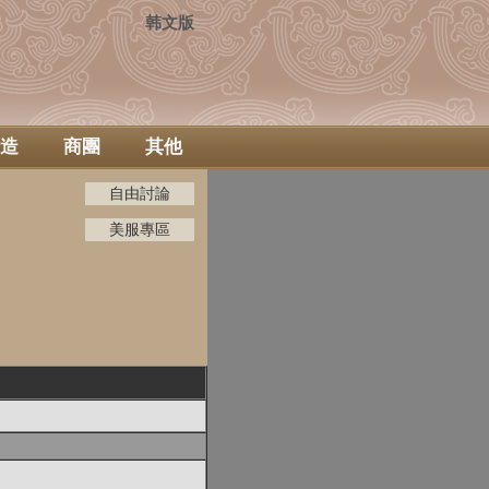
韩文版
造
商團
其他
自由討論
美服專區