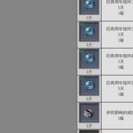
巨商周年指环
5天
1級
1斤
巨商周年指环
5天
1級
1斤
巨商周年指环
5天
1級
1斤
巨商周年指环
5天
1級
1斤
伊邪那崎的戒
1級
1斤