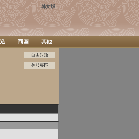
韩文版
造
商團
其他
自由討論
美服專區