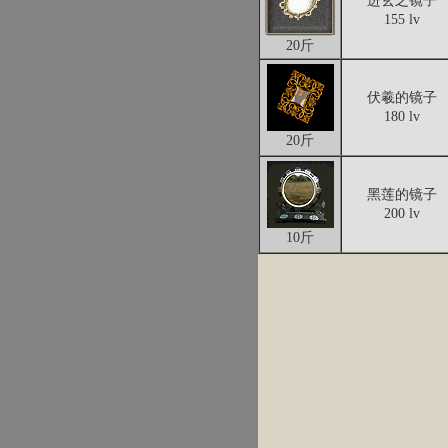
进玄之镜子
155 lv
20斤
伏羲的镜子
180 lv
20斤
黑莲的镜子
200 lv
10斤