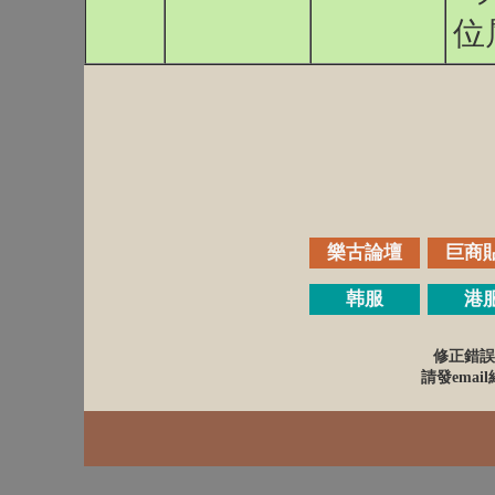
位
樂古論壇
巨商
韩服
港
修正錯誤
請發email給