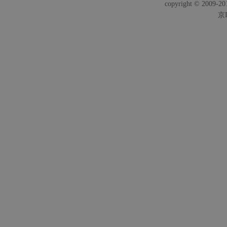
copyright © 2009-201
京I