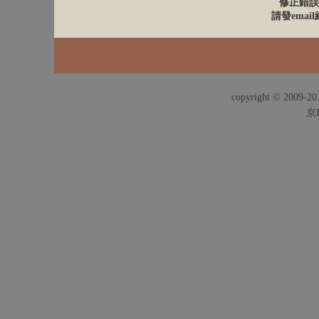
修正錯誤
請發email給
copyright © 2009-201
京I