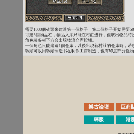
需要1000個砖頭来建造第一個格子，第二個格子开始需要50
可建5個物品栏，物品入库只能在村莊进行，但取出物品時
角色装备栏下方会出現物流仓库按钮。
一個角色只能建造1個仓库，以後出現新村莊的仓库時，若
砖頭可以用砖頭制造书在制作工房制造，也有印度部分怪物
樂古論壇
巨商
韩服
港