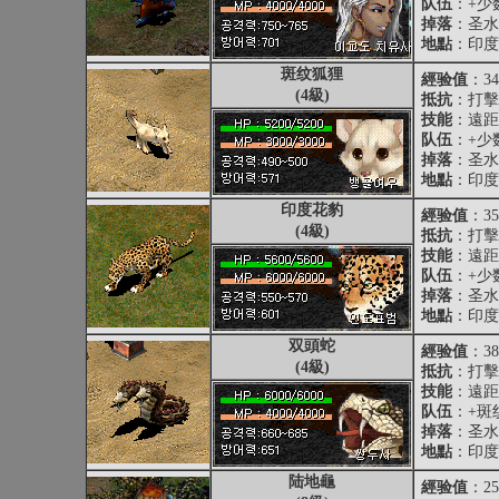
队伍
：+少
掉落
：圣水
地點
：印度
斑纹狐狸
經验值
：34
(4級)
抵抗
：打擊抵
技能
：遠距
队伍
：+少
掉落
：圣水
地點
：印度
印度花豹
經验值
：35
(4級)
抵抗
：打擊抵
技能
：遠距
队伍
：+少
掉落
：圣水
地點
：印度
双頭蛇
經验值
：38
(4級)
抵抗
：打擊抵
技能
：遠距
队伍
：+斑
掉落
：圣水
地點
：印度
陆地龜
經验值
：25