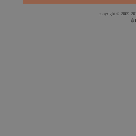
copyright © 2009-201
京I