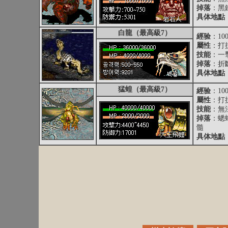
掉落
：
黑
具体地點
白龍（最高級7）
經验
：100
屬性
：打抗
技能
：一
掉落
：
折
具体地點
猛蝗（最高級7）
經验
：100
屬性
：打抗
技能
：無
掉落
：
蟋
髓
具体地點