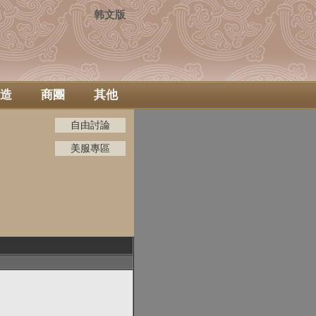
韩文版
造
商團
其他
自由討論
美服專區