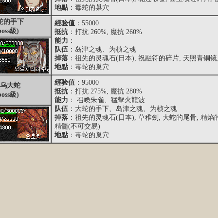
地點
：毒蛇的巢穴
蛇的手下
經验值
：55000
boss級)
抵抗
：打抗 260%, 魔抗 260%
能力
：
队伍
：岛津之魂、为桢之魂
掉落
：祖先的灵魂石(日本), 祝融符的碎片, 天照青铜镜
地點
：毒蛇的巢穴
經验值
：95000
乌大蛇
抵抗
：打抗 275%, 魔抗 280%
boss級)
能力
： 召喚朱雀、猛擊火龍波
队伍
：大蛇的手下、岛津之魂、为桢之魂
掉落
：祖先的灵魂石(日本), 草稚劍, 大蛇的尾骨, 精
精髓(不可交易)
地點
：毒蛇的巢穴