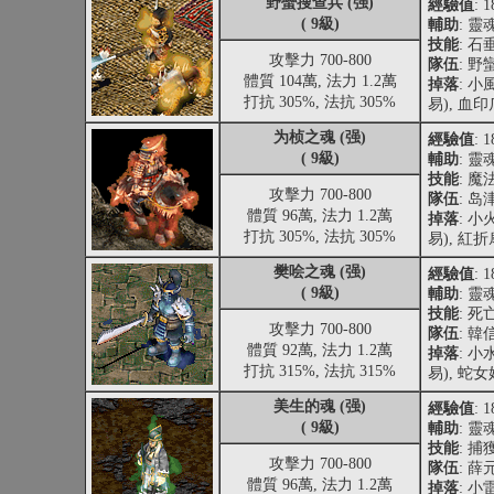
野蠻搜查兵 (强)
經驗值
: 
( 9級)
輔助
: 靈
技能
: 石
攻擊力 700-800
隊伍
: 野
體質 104萬, 法力 1.2萬
掉落
: 
打抗 305%, 法抗 305%
易), 血
为桢之魂 (强)
經驗值
: 
( 9級)
輔助
: 靈
技能
: 魔
攻擊力 700-800
隊伍
: 岛
體質 96萬, 法力 1.2萬
掉落
: 
打抗 305%, 法抗 305%
易), 紅折
樊哙之魂 (强)
經驗值
: 
( 9級)
輔助
: 靈
技能
: 死
攻擊力 700-800
隊伍
: 韓
體質 92萬, 法力 1.2萬
掉落
: 
打抗 315%, 法抗 315%
易), 蛇
美生的魂 (强)
經驗值
: 
( 9級)
輔助
: 靈
技能
: 捕
攻擊力 700-800
隊伍
: 薛
體質 96萬, 法力 1.2萬
掉落
: 