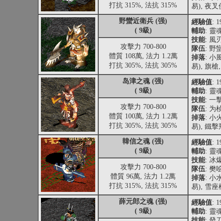
打抗 315%, 法抗 315%
易), 夜
野蠻近衛兵 (强)
經驗值
: 
( 9級)
輔助
: 靈
技能
: 風
攻擊力 700-800
隊伍
: 野
體質 108萬, 法力 1.2萬
掉落
: 
打抗 305%, 法抗 305%
易), 旗槍
岛津之魂 (强)
經驗值
: 
( 9級)
輔助
: 靈
技能
: 一
攻擊力 700-800
隊伍
: 为
體質 100萬, 法力 1.2萬
掉落
: 
打抗 305%, 法抗 305%
易), 鐵
韓信之魂 (强)
經驗值
: 
( 9級)
輔助
: 靈
技能
: 冰
攻擊力 700-800
隊伍
: 樊
體質 96萬, 法力 1.2萬
掉落
: 
打抗 315%, 法抗 315%
易), 雪座
薛元郎之魂 (强)
經驗值
: 
( 9級)
輔助
: 靈
技能
: 發