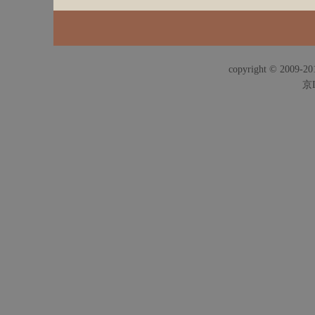
copyright © 2009-201
京I