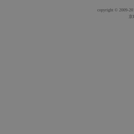
copyright © 2009-201
京I