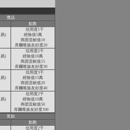
獎品
點数
信用度1千
易)
經验值5萬
商团贡献值10
库爾喀族友好度20
信用度2千
易)
經验值10萬
商团贡献值15
库爾喀族友好度30
信用度3千
易)
經验值15萬
商团贡献值20
库爾喀族友好度40
信用度2千
易)
經验值10萬
商团贡献值50
库爾喀族友好度100
奖励
點数
信用度2千