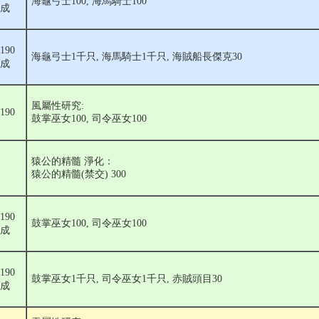
海龜弓士100, 海馬騎士100
完成
190
海龜弓士1千只, 海馬騎士1千只, 海賊船長傑克30
完成
風屬性研究:
190
鼓掌巫女100, 司令巫女100
猿公的精髓 淨化：
猿公的精髓(禁交) 300
190
鼓掌巫女100, 司令巫女100
完成
190
鼓掌巫女1千只, 司令巫女1千只, 赤賊頭目30
完成