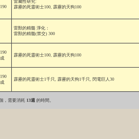
雷屬性研究:
190
霹靂的死靈術士100, 霹靂的天狗100
雷獸的精髓 淨化：
雷獸的精髓(禁交) 300
190
霹靂的死靈術士100, 霹靂的天狗100
完成
190
霹靂的死靈術士1千只, 霹靂的天狗1千只, 閃電巨人30
完成
0個，需要消耗
13週
的時間。