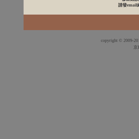
請發email給
copyright © 2009-201
京I