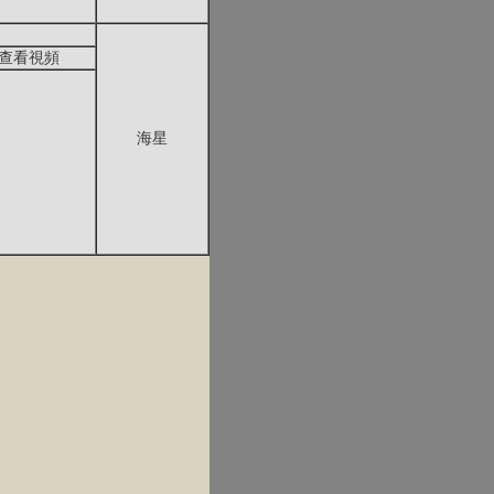
查看視頻
海星