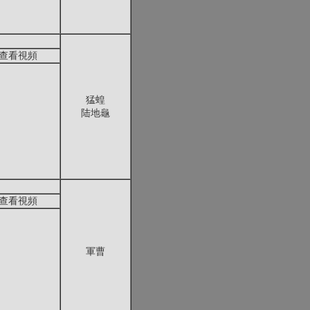
查看視頻
猛蝗
陆地龜
查看視頻
軍曹