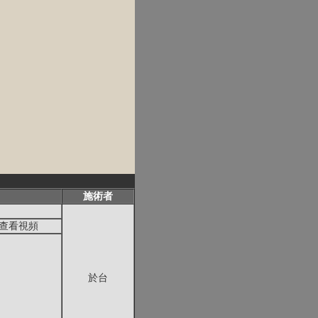
施術者
查看視頻
於台