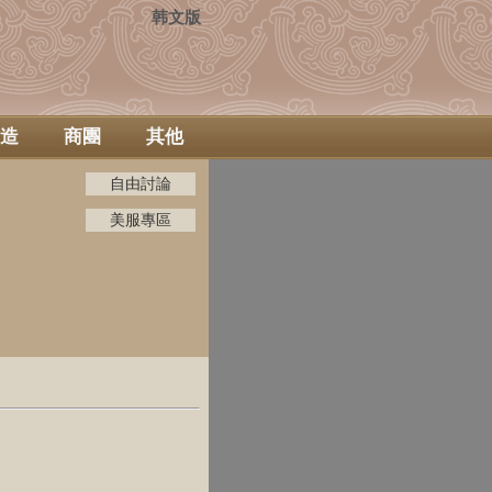
韩文版
造
商團
其他
自由討論
美服專區