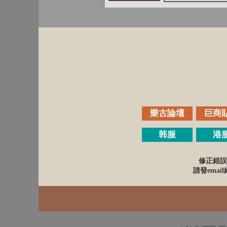
樂古論壇
巨商
韩服
港
修正錯誤
請發email給