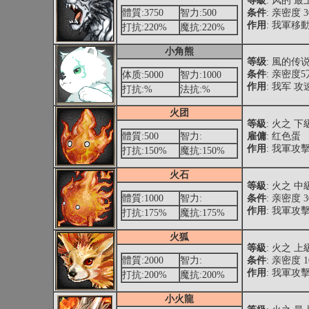
等級
: 风的 
體質:3750
智力:500
条件
: 亲密度 
作用
: 我軍
打抗:220%
魔抗:220%
小角熊
等级
: 風的传
条件
: 亲密度
体质:5000
智力:1000
作用
: 我军 攻
打抗:%
法抗:%
火团
等級
: 火之 
體質:500
智力:
雇傭
: 红色蛋
作用
: 我軍攻
打抗:150%
魔抗:150%
火石
等級
: 火之 
體質:1000
智力:
条件
: 亲密度 
作用
: 我軍攻
打抗:175%
魔抗:175%
火狐
等級
: 火之 
體質:2000
智力:
条件
: 亲密度 
作用
: 我軍攻
打抗:200%
魔抗:200%
小火龍