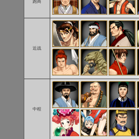
跑商
近战
中程