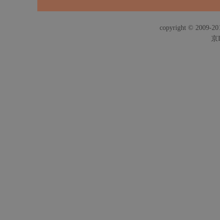
copyright © 2009-201
京I