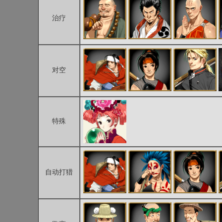
治疗
对空
特殊
自动打猎