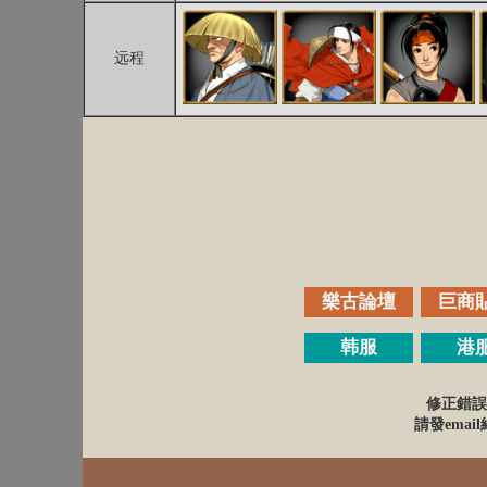
远程
樂古論壇
巨商
韩服
港
修正錯誤
請發email給